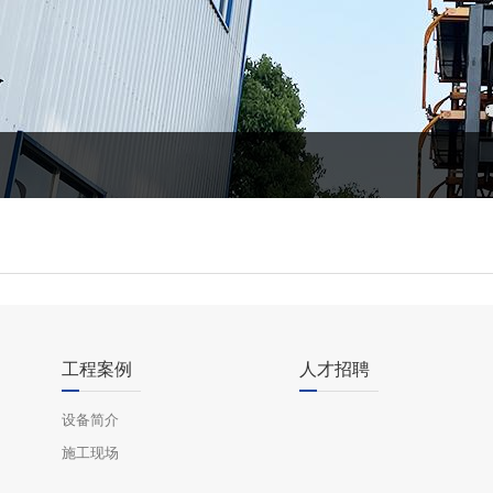
工程案例
人才招聘
设备简介
施工现场