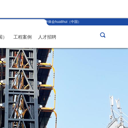
华体会体育-华体会huatihui（中国）
中国）
工程案例
人才招聘