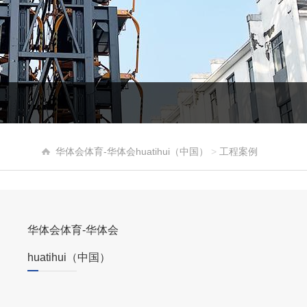
华体会体育-华体会huatihui（中国）
>
工程案例
华体会体育-华体会
huatihui（中国）