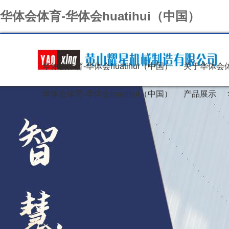
华体会体育-华体会huatihui（中国）
华体会体育-华体会huatihui（中国）
关于华体会体育
华体会体育-华体会huatihui（中国）
产品展示